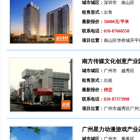
城市城区：
深圳市 南山区
租售形式：
出售
最新报价：
56000元/平米
联系电话：
010-87668550
项目位置：
南山区华侨城开平
南方传媒文化创意产业
城市城区：
广州市 越秀区
租售形式：
出租
最新报价：
待定
联系电话：
020-87373998
项目位置：
广州市越秀区广州大
广州星力动漫游戏产业
城市城区：
广州市 番禺区