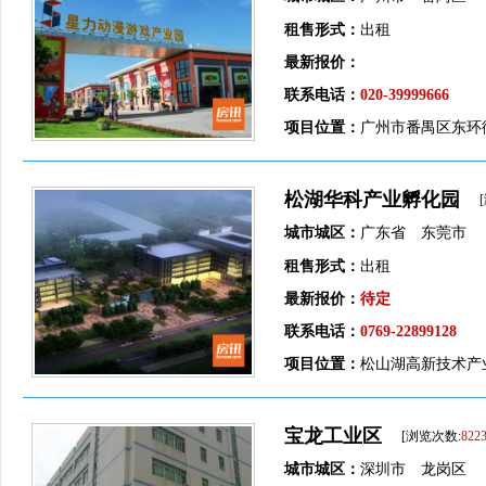
租售形式：
出租
最新报价：
联系电话：
020-39999666
项目位置：
广州市番禺区东环
松湖华科产业孵化园
城市城区：
广东省 东莞市
租售形式：
出租
最新报价：
待定
联系电话：
0769-22899128
项目位置：
松山湖高新技术产
宝龙工业区
[浏览次数:
822
城市城区：
深圳市 龙岗区