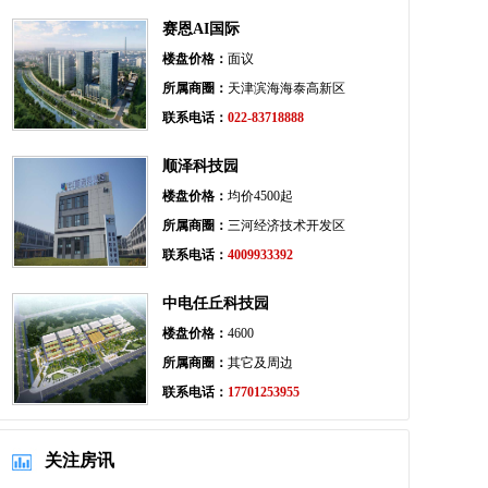
赛恩AI国际
楼盘价格：
面议
所属商圈：
天津滨海海泰高新区
联系电话：
022-83718888
顺泽科技园
楼盘价格：
均价4500起
所属商圈：
三河经济技术开发区
联系电话：
4009933392
中电任丘科技园
楼盘价格：
4600
所属商圈：
其它及周边
联系电话：
17701253955
关注房讯