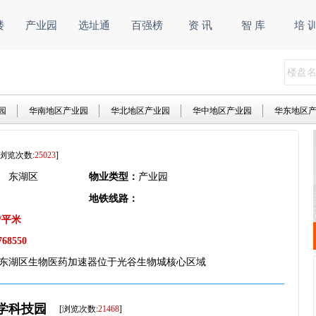
楼
产业园
选址通
百强榜
资 讯
智 库
培 
园
华南地区产业园
华北地区产业园
华中地区产业园
华东地区
[浏览次数:
25023
]
 东湖区
物业类型：
产业园
地铁线路：
元/平米
768550
东湖区生物医药加速器位于光谷生物城核心区域
学科技园
[浏览次数:
21468
]