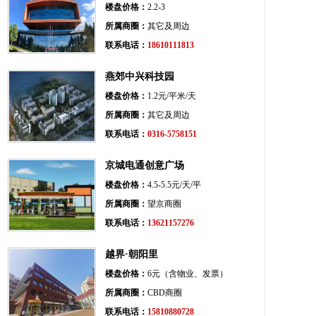
楼盘价格：
2.2-3
所属商圈：
其它及周边
联系电话：
18610111813
燕郊中兴科技园
楼盘价格：
1.2元/平米/天
所属商圈：
其它及周边
联系电话：
0316-5758151
京城电通创意广场
楼盘价格：
4.5-5.5元/天/平
所属商圈：
望京商圈
联系电话：
13621157276
越界·朝阳里
楼盘价格：
6元（含物业、发票）
所属商圈：
CBD商圈
联系电话：
15810880728