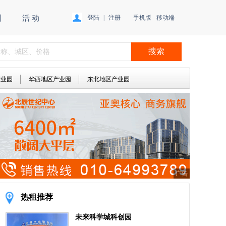
训
活 动
登陆
|
注册
手机版
移动端
产业园
华西地区产业园
东北地区产业园
广告
热租推荐
未来科学城科创园