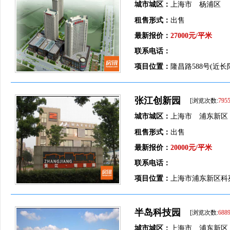
城市城区：
上海市 杨浦区
租售形式：
出售
最新报价：
27000元/平米
联系电话：
项目位置：
隆昌路588号(近长
张江创新园
[浏览次数:
795
城市城区：
上海市 浦东新区
租售形式：
出售
最新报价：
20000元/平米
联系电话：
项目位置：
上海市浦东新区科苑
半岛科技园
[浏览次数:
688
城市城区：
上海市 浦东新区