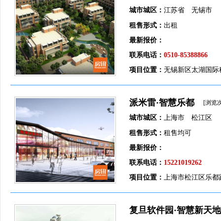
城市城区：
江苏省 无锡市
租售形式：
出租
最新报价：
联系电话：
0510-85388866
项目位置：
无锡新区太湖国际
派米雷·智慧乐都
[浏览
城市城区：
上海市 松江区
租售形式：
租售均可
最新报价：
联系电话：
15221019262
项目位置：
上海市松江区乐都路
复旦软件园·智慧新天地