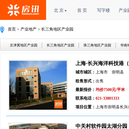
北 京
首 页
写字楼
产业
▼
首页
>
产业地产
> 长三角地区产业园
京津冀地区产业园
长三角地区产业园
珠三角地区产业园
华南
上海·长兴海洋科技港
城市城区：
上海市 崇明县
租售形式：
出售
最新报价：
均价7500元/平米
联系电话：
021-33801333
项目位置：
上海市崇明县长兴岛
中关村软件园太湖分园