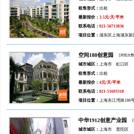
租售形式：
出租
最新报价：
3.5元/天/平米
联系电话：
021-50713836
项目位置：
浦东区上海浦东新
空间188创意园
[浏览次数
城市城区：
上海市 虹口区
租售形式：
出租
最新报价：
4元/天/平米
联系电话：
021-51693310
项目位置：
上海东江湾路188
中华1912创意产业园
城市城区：
上海市 普陀区