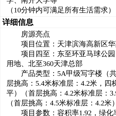
学、南开大学等
（10分钟内可满足所有生活需求）
详细信息
房源亮点
项目位置：天津滨海高新区华苑
项目四至：东至环亚马球公园
用地、北至360天津总部
产品类型：5A甲级写字楼（共18
层挑高：5.4米标准层：4.2米，四梯
平）（首层挑高：4.2米标准层：3.
（首层挑高：4.5米标准层：4.2米
项目参数：容积率1.92，绿化