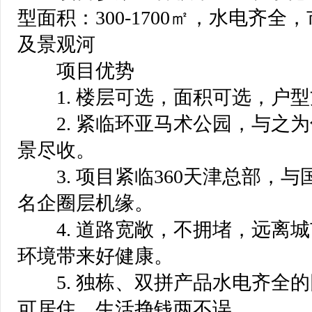
型面积：300-1700㎡，水电齐
及景观河
项目优势
1. 楼层可选，面积可选，户型
2. 紧临环亚马术公园，与之为
景尽收。
3. 项目紧临360天津总部，
名企圈层机缘。
4. 道路宽敞，不拥堵，远离城
环境带来好健康。
5. 独栋、双拼产品水电齐全的
可居住，生活挣钱两不误。