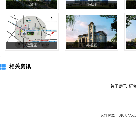
鸟瞰图
外观图
位置图
外观图
相关资讯
关于房讯
-
研
选址热线：010-87768