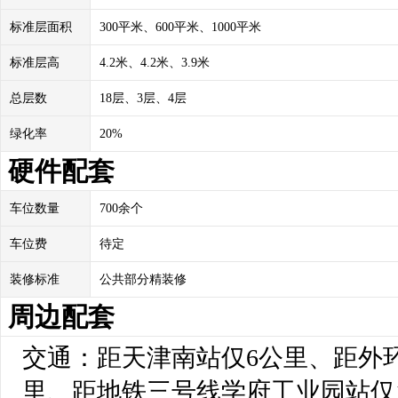
标准层面积
300平米、600平米、1000平米
标准层高
4.2米、4.2米、3.9米
总层数
18层、3层、4层
绿化率
20%
硬件配套
车位数量
700余个
车位费
待定
装修标准
公共部分精装修
周边配套
交通：距天津南站仅6公里、距外环线
里、距地铁三号线学府工业园站仅10