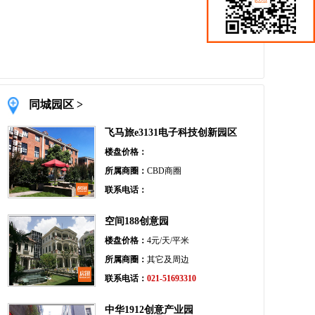
同城园区 >
飞马旅e3131电子科技创新园区
楼盘价格：
所属商圈：
CBD商圈
联系电话：
空间188创意园
楼盘价格：
4元/天/平米
所属商圈：
其它及周边
联系电话：
021-51693310
中华1912创意产业园