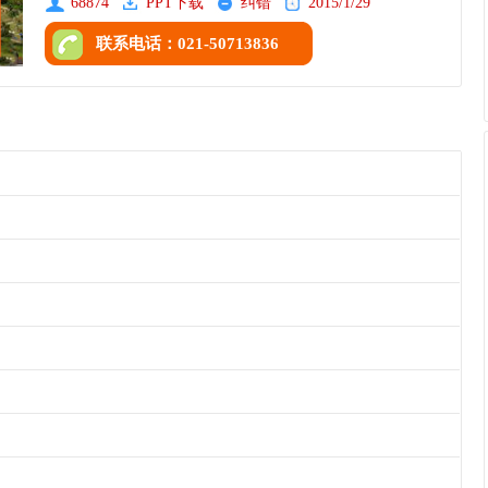
68874
PPT下载
纠错
2015/1/29
联系电话：021-50713836