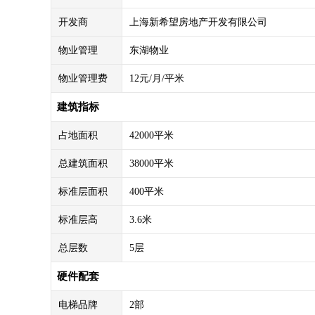
开发商
上海新希望房地产开发有限公司
物业管理
东湖物业
物业管理费
12元/月/平米
建筑指标
占地面积
42000平米
总建筑面积
38000平米
标准层面积
400平米
标准层高
3.6米
总层数
5层
硬件配套
电梯品牌
2部