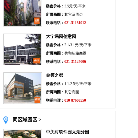
楼盘价格：
5.5元/天/平米
所属商圈：
其它及周边
联系电话：
021-51181912
大宁易园创意园
楼盘价格：
2.1-3.1元/天/平米
所属商圈：
共和新路商圈
联系电话：
021-31124006
金领之都
楼盘价格：
1.1-2.5元/天/平米
所属商圈：
其它商圈
联系电话：
010-87668550
同区域园区 >
中关村软件园太湖分园