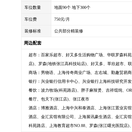
车位数量
地面90个 地下300个
车位费
750元/月
装修标准
公共部分精装修
周边配套
超市：百家乐超市、好又多生活购物广场、华联罗森科苑店
店)、罗森(地铁张江高科技站店)、好又多、莘欣超市、
商场：男物语、上海传奇商业广场、左右城、勤趣贸易商行
银行：兴业银行信用卡中心、兴业银行上海科技研究开发中
餐饮：波力牧场(科苑路店)、胖子麻辣烫、吉祥馄饨、ORA
餐厅、包天下(张江店)、张江夜市
酒店：博雅酒店、上海中兴和泰酒店、上海张江置业宾馆
酒店、金汇宾馆有限公司、上海展讯豪生酒店、金汇宾馆
科苑路店、上海教育超市NO.88、罗森(张江曙光医院店