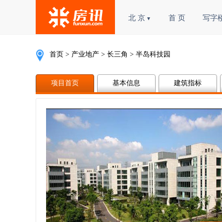
北 京
首 页
写字
▼
首页
>
产业地产
>
长三角
> 半岛科技园
项目首页
基本信息
建筑指标