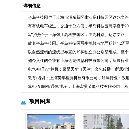
详细信息
半岛科技园位于上海市浦东新区张江高科技园区达尔文路8
有有轨电车经过，交通十分方便，半岛科技园写字楼于20
写字楼位于上海张江高科技园区，由高科路、达尔文路、
故名半岛科技园。半岛科技园写字楼总占地面积约4.2万平方
以自然流畅的流线型布置的19栋独立办公别墅组成。整
如今入住的企业有上海达龙信息科技有限公司，所属行业
电气/电子/计算机；聚星天华（天津）文化传播，所属行
教育/培训；上海英华检测科技有限公司，所属行业：政府
算机/互联网/通信/电子；上海宏昊节能科技有限公司，所
项目图库