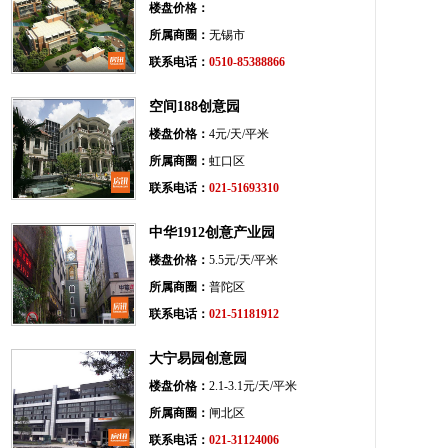
楼盘价格：
所属商圈：
无锡市
联系电话：
0510-85388866
空间188创意园
楼盘价格：
4元/天/平米
所属商圈：
虹口区
联系电话：
021-51693310
中华1912创意产业园
楼盘价格：
5.5元/天/平米
所属商圈：
普陀区
联系电话：
021-51181912
大宁易园创意园
楼盘价格：
2.1-3.1元/天/平米
所属商圈：
闸北区
联系电话：
021-31124006