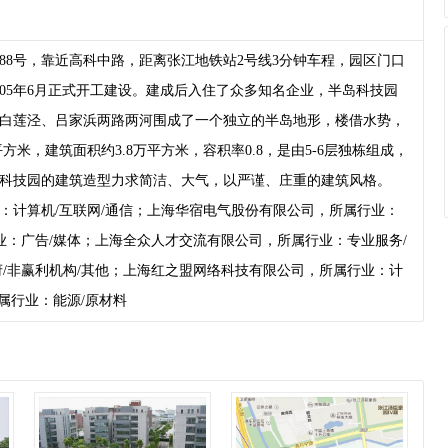
8号，靠近高科中路，距离张江地铁站2号线3分钟车程，园区门口
05年6月正式开工建设。建成后入住了众多知名企业，半岛科技园
白莲泾、吕家浜两路两河围成了一个独立的半岛地形，楼借水势，
米，建筑面积约3.8万平方米，容积率0.8，是由5-6层独栋组成，
个科技园的建筑造型力求简洁、大气，以严谨、庄重的建筑风格。
：计算机/互联网/通信；上海华宿电气股份有限公司，所属行业：
业：广告/媒体；上海全众人才交流有限公司，所属行业：专业服务/
/非赢利机构/其他；上海红之盟网络科技有限公司，所属行业：计
属行业：能源/原材料