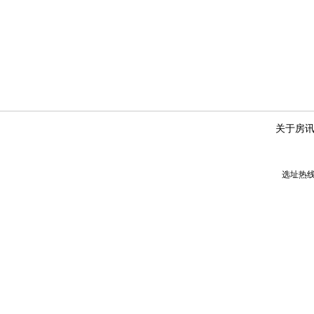
关于房
选址热线：