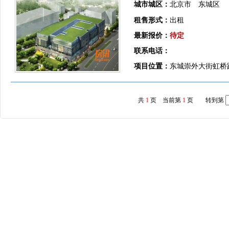
城市城区：
北京市 东城区
租售形式：
出租
最新报价：
待定
联系电话：
项目位置：
东城崇外大街虹桥
共
1
页 当前第
1
页 转到第