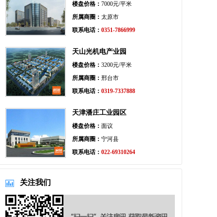
楼盘价格：
7000元/平米
所属商圈：
太原市
联系电话：
0351-7866999
天山光机电产业园
楼盘价格：
3200元/平米
所属商圈：
邢台市
联系电话：
0319-7337888
天津潘庄工业园区
楼盘价格：
面议
所属商圈：
宁河县
联系电话：
022-69310264
关注我们