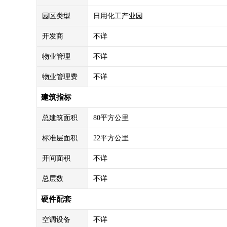
园区类型
日用化工产业园
开发商
不详
物业管理
不详
物业管理费
不详
建筑指标
总建筑面积
80平方公里
标准层面积
22平方公里
开间面积
不详
总层数
不详
硬件配套
空调设备
不详