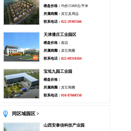
楼盘价格：
均价15400元/平米
所属商圈：
其它及周边
联系电话：
022-29305566
天津潘庄工业园区
楼盘价格：
面议
所属商圈：
其它商圈
联系电话：
022-69310264
宝坻九园工业园
楼盘价格：
所属商圈：
其它商圈
联系电话：
010-87668550
同区域园区 >
山西安泰信科技产业园