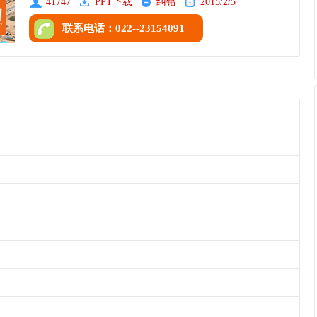
41747
PPT下载
纠错
2015/2/5
联系电话：022--23154091