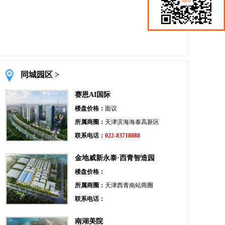
同城园区 >
赛恩AI国际
楼盘价格：
面议
所属商圈：
天津滨海海泰高新区
联系电话：
022-83718888
金地威新永泰·西青智造园
楼盘价格：
所属商圈：
天津西青南站商圈
联系电话：
南湖美院