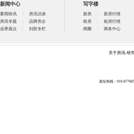
新闻中心
写字楼
要闻快讯
房讯访谈
新房
新房行情
房讯专题
品牌房企
租房
租房行情
业界观点
刘凯专栏
商圈
商务中心
关于房讯
-
研
选址热线：010-87768