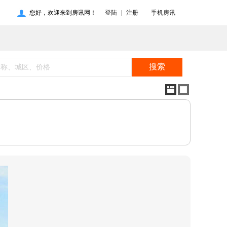
您好，欢迎来到房讯网！
登陆
|
注册
手机房讯