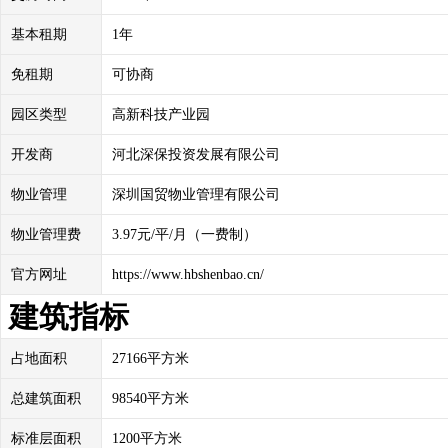
基本租期
1年
免租期
可协商
园区类型
高新科技产业园
开发商
河北深保投资发展有限公司
物业管理
深圳国贸物业管理有限公司
物业管理费
3.97元/平/月（一费制）
官方网址
https://www.hbshenbao.cn/
建筑指标
占地面积
27166平方米
总建筑面积
98540平方米
标准层面积
1200平方米